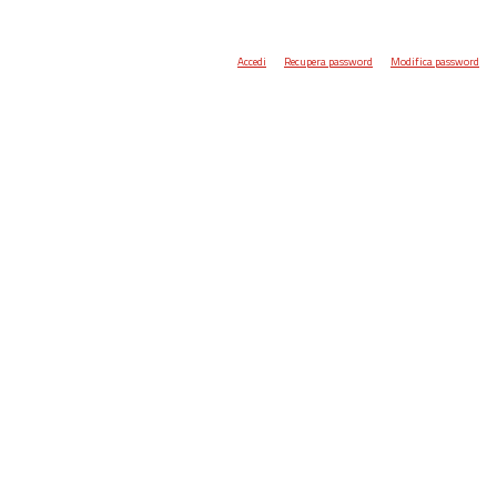
Accedi
Recupera password
Modifica password