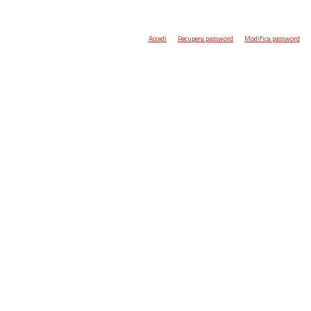
Accedi
Recupera password
Modifica password