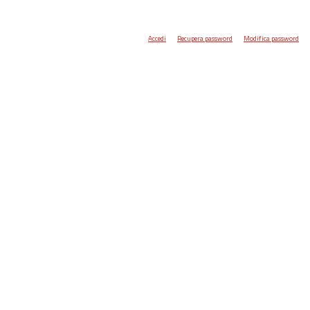
Accedi
Recupera password
Modifica password