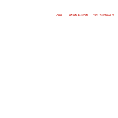
Accedi
Recupera password
Modifica password