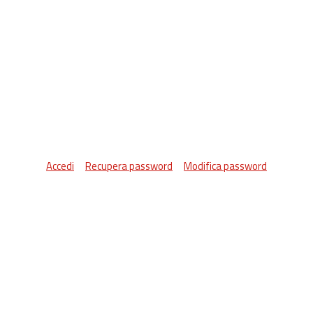
Accedi
Recupera password
Modifica password