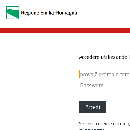
Accedere utilizzando 
Accedi
Se sei un utente esterno,