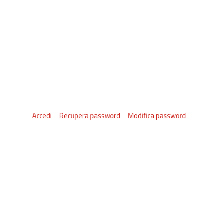
Accedi
Recupera password
Modifica password