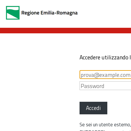
Accedere utilizzando 
Accedi
Se sei un utente esterno,