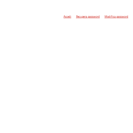
Accedi
Recupera password
Modifica password