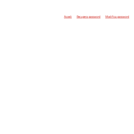
Accedi
Recupera password
Modifica password