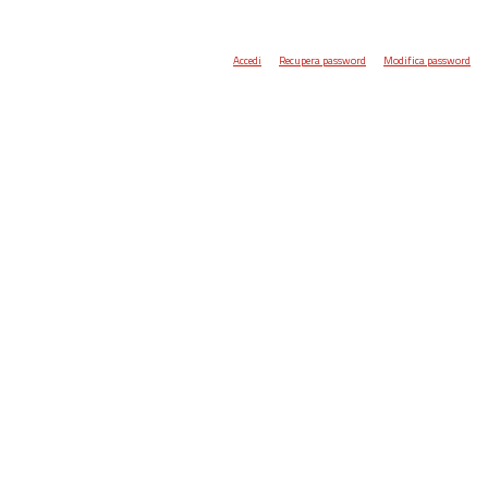
Accedi
Recupera password
Modifica password