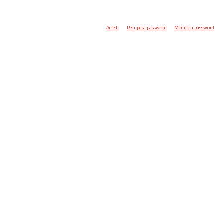
Accedi
Recupera password
Modifica password