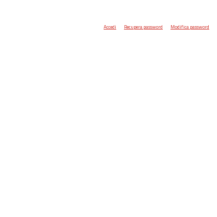
Accedi
Recupera password
Modifica password