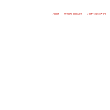
Accedi
Recupera password
Modifica password