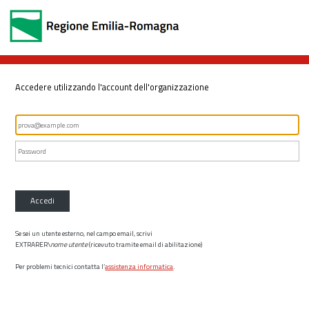
Accedere utilizzando l'account dell'organizzazione
Accedi
Se sei un utente esterno, nel campo email, scrivi
EXTRARER\
nome utente
(ricevuto tramite email di abilitazione)
Per problemi tecnici contatta l’
assistenza informatica
.