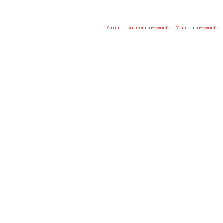
Accedi
Recupera password
Modifica password