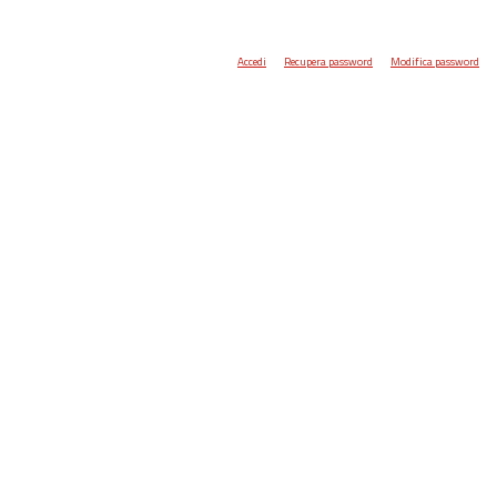
Accedi
Recupera password
Modifica password