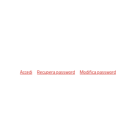
Accedi
Recupera password
Modifica password