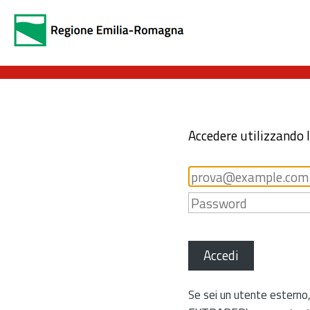
Accedere utilizzando 
Accedi
Se sei un utente esterno,