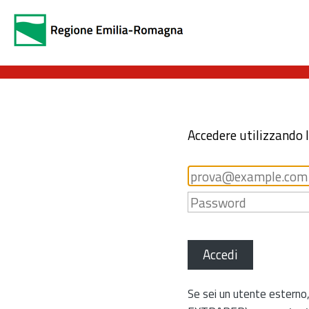
Accedere utilizzando 
Accedi
Se sei un utente esterno,