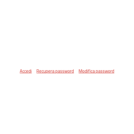
Accedi
Recupera password
Modifica password