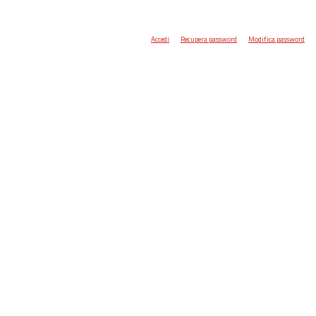
Accedi
Recupera password
Modifica password