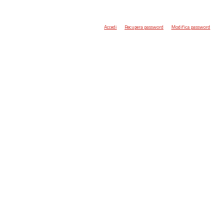
Accedi
Recupera password
Modifica password