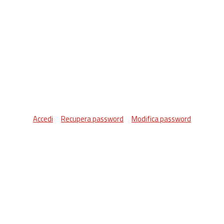
Accedi
Recupera password
Modifica password