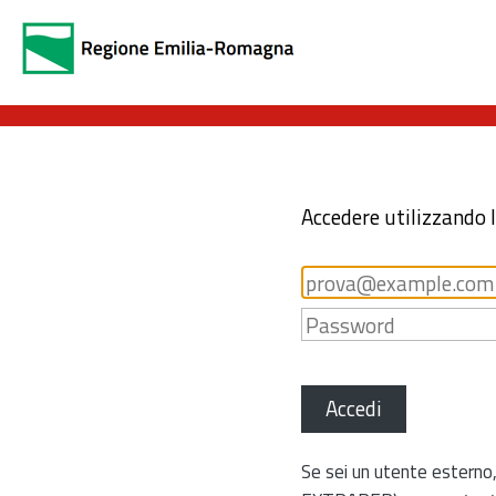
Accedere utilizzando 
Accedi
Se sei un utente esterno,