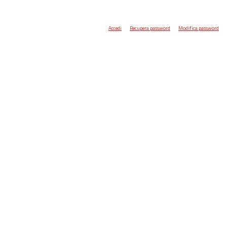
Accedi
Recupera password
Modifica password