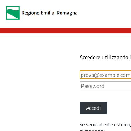
Accedere utilizzando 
Accedi
Se sei un utente esterno,