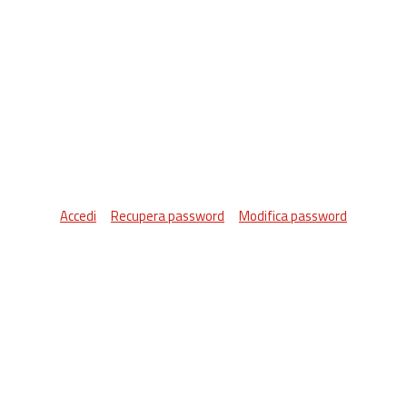
Accedi
Recupera password
Modifica password