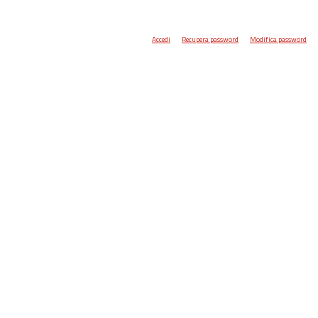
Accedi
Recupera password
Modifica password