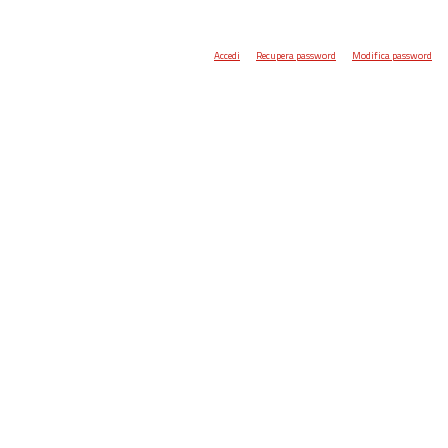
Accedi
Recupera password
Modifica password