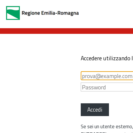
Accedere utilizzando 
Accedi
Se sei un utente esterno,