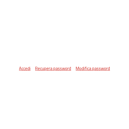
Accedi
Recupera password
Modifica password