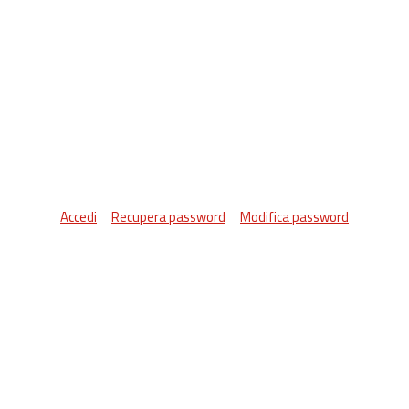
Accedi
Recupera password
Modifica password