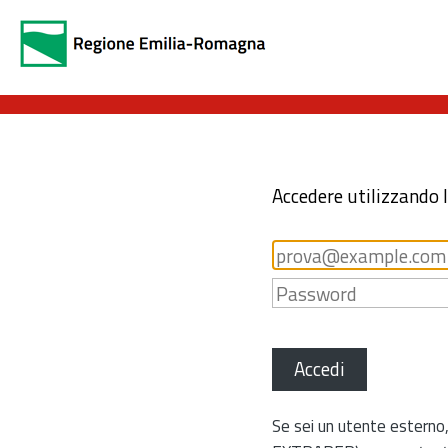
Accedere utilizzando 
Accedi
Se sei un utente esterno,