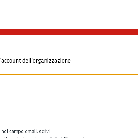
l'account dell'organizzazione
 nel campo email, scrivi