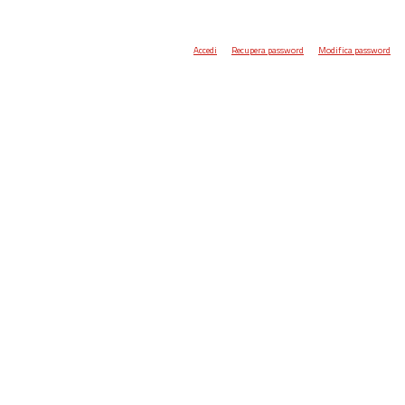
Accedi
Recupera password
Modifica password