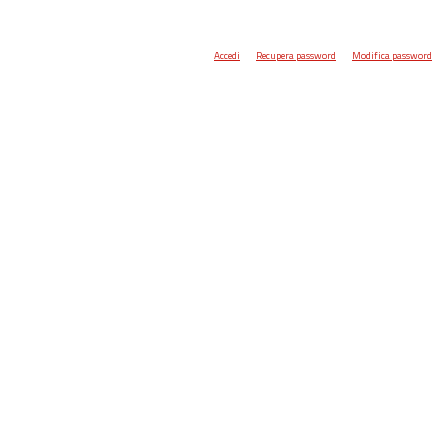
Accedi
Recupera password
Modifica password