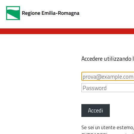
Accedere utilizzando 
Accedi
Se sei un utente esterno,