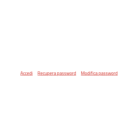
Accedi
Recupera password
Modifica password