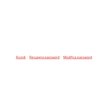
Accedi
Recupera password
Modifica password