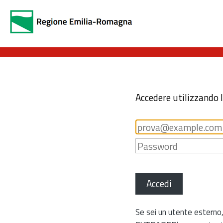
Accedere utilizzando 
Accedi
Se sei un utente esterno,