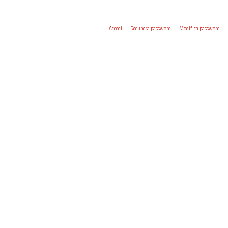
Accedi
Recupera password
Modifica password