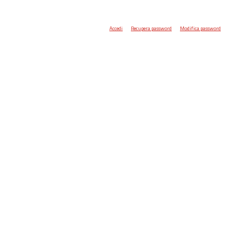
Accedi
Recupera password
Modifica password