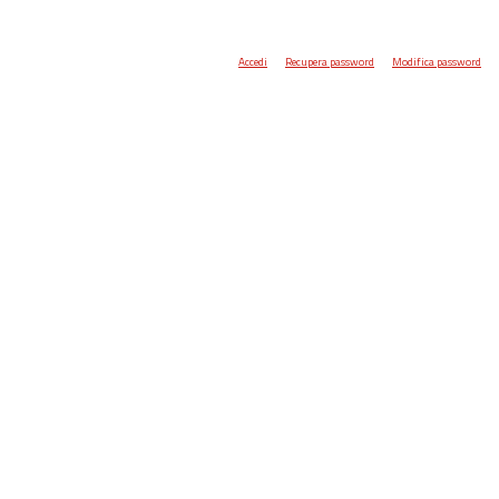
Accedi
Recupera password
Modifica password