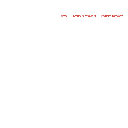
Accedi
Recupera password
Modifica password