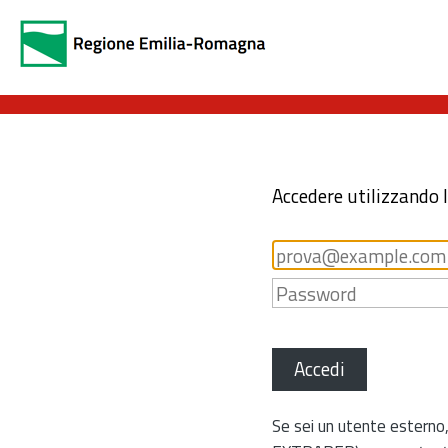
Accedere utilizzando 
Accedi
Se sei un utente esterno,