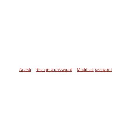
Accedi
Recupera password
Modifica password