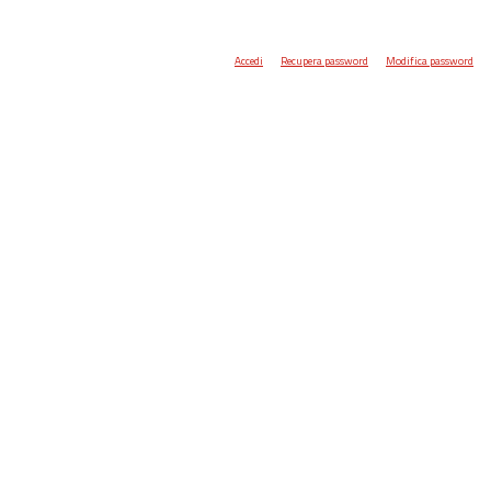
Accedi
Recupera password
Modifica password