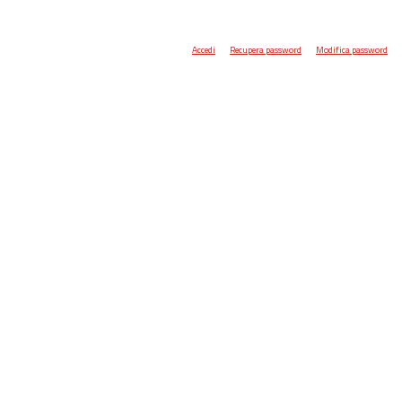
Accedi
Recupera password
Modifica password