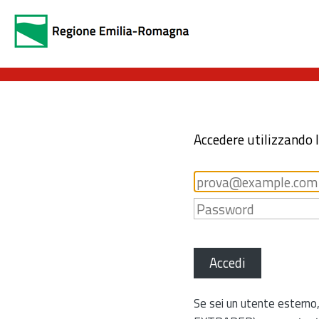
Accedere utilizzando 
Accedi
Se sei un utente esterno,