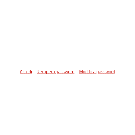
Accedi
Recupera password
Modifica password