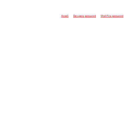
Accedi
Recupera password
Modifica password