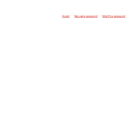
Accedi
Recupera password
Modifica password