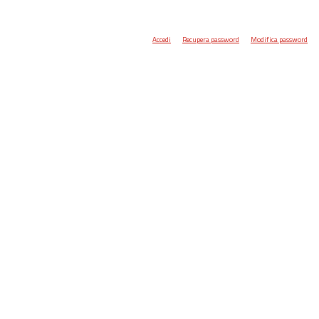
Accedi
Recupera password
Modifica password