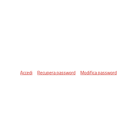
Accedi
Recupera password
Modifica password