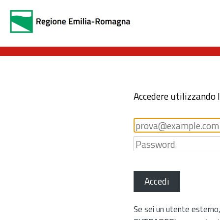
Accedere utilizzando 
Accedi
Se sei un utente esterno,