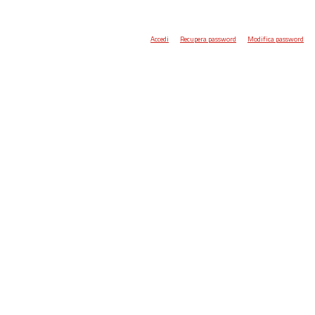
Accedi
Recupera password
Modifica password