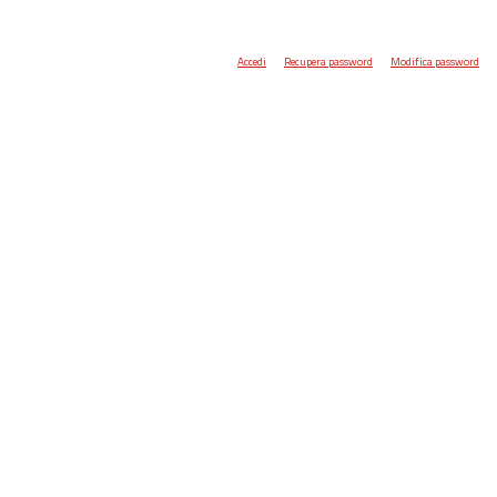
Accedi
Recupera password
Modifica password