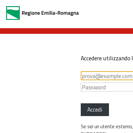
Accedere utilizzando 
Accedi
Se sei un utente esterno,