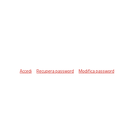
Accedi
Recupera password
Modifica password