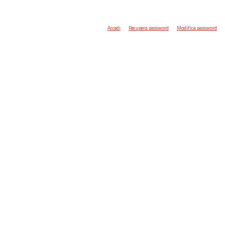
Accedi
Recupera password
Modifica password