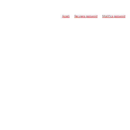
Accedi
Recupera password
Modifica password