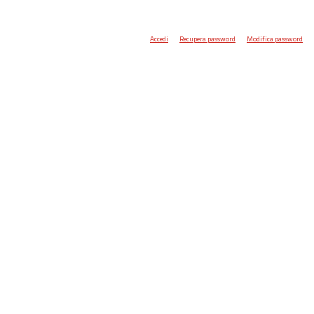
Accedi
Recupera password
Modifica password