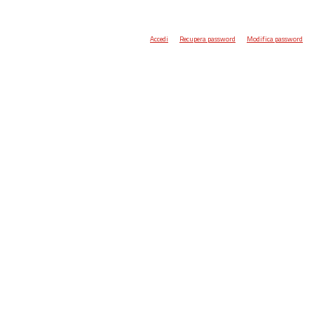
Accedi
Recupera password
Modifica password