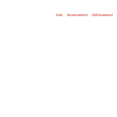
Accedi
Recupera password
Modifica password