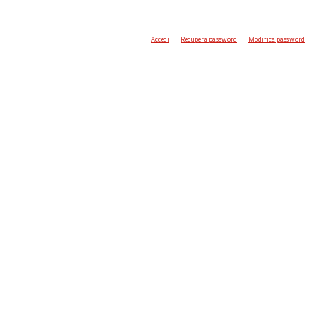
Accedi
Recupera password
Modifica password